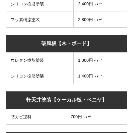
シリコン樹脂塗装
2,400円～/㎡
フッ素樹脂塗装
2,800円～/㎡
破風板【木・ボード】
ウレタン樹脂塗装
1,000円～/㎡
シリコン樹脂塗装
1,400円～/㎡
軒天井塗装【ケーカル板・ベニヤ】
防カビ塗料
700円～/㎡