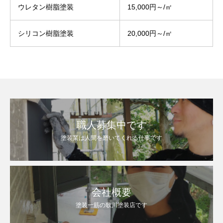
ウレタン樹脂塗装
15,000円～/㎡
シリコン樹脂塗装
20,000円～/㎡
職人募集中です
塗装業は人間を磨いてくれる仕事です
会社概要
塗装一筋の歌川塗装店です