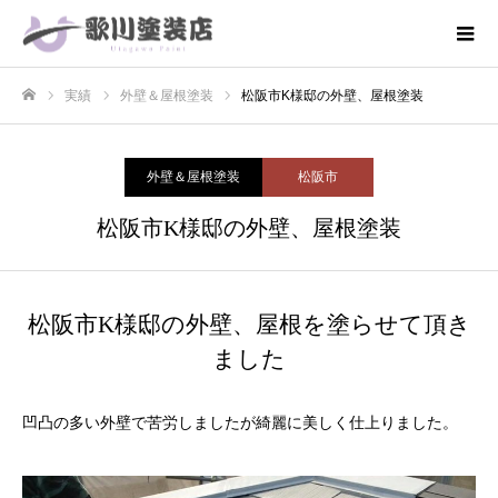
実績
外壁＆屋根塗装
松阪市K様邸の外壁、屋根塗装
ホーム
外壁＆屋根塗装
松阪市
松阪市K様邸の外壁、屋根塗装
松阪市K様邸の外壁、屋根を塗らせて頂き
ました
凹凸の多い外壁で苦労しましたが綺麗に美しく仕上りました。