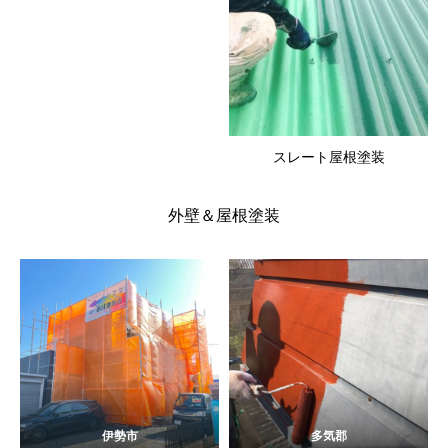
スレート屋根塗装
外壁＆屋根塗装
伊勢市
多気郡