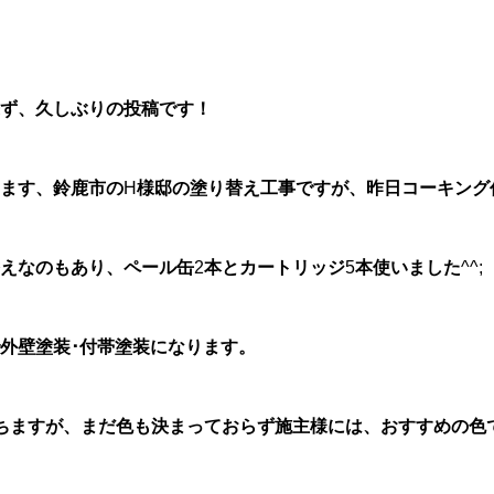
ず、久しぶりの投稿です！
ます、鈴鹿市の
H
様邸の塗り替え工事ですが、昨日コーキング
えなのもあり、ペール缶
2
本とカートリッジ
5
本使いました
^^;
外壁塗装･付帯塗装になります。
ちますが、まだ色も決まっておらず施主様には、おすすめの色