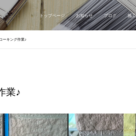
トップページ
お知らせ
ブログ
施工
コーキング作業♪
作業♪