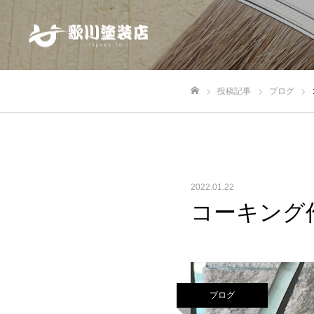
投稿記事
ブログ
ホーム
2022.01.22
コーキング
ブログ