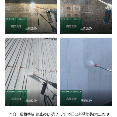
土間洗浄
土間洗浄
屋根洗浄
壁面洗浄
一昨日、屋根塗装(錆止め)が完了して 本日は外壁塗装(錆止め)さ