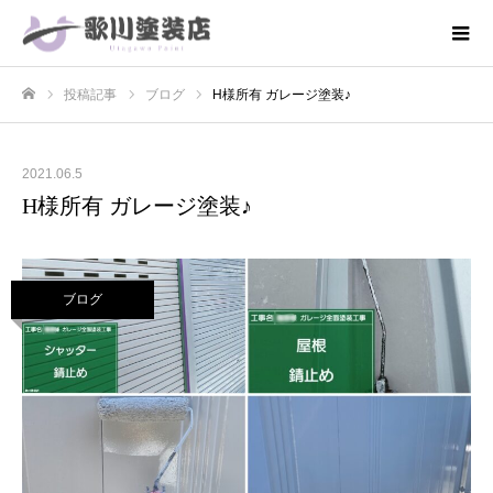
投稿記事
ブログ
H様所有 ガレージ塗装♪
ホーム
2021.06.5
H様所有 ガレージ塗装♪
ブログ