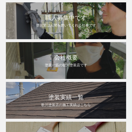
職人募集中です
塗装業は人間を磨いてくれる仕事です
会社概要
塗装一筋の歌川塗装店です
塗装実績一覧
歌川塗装店の施工実績はこちら