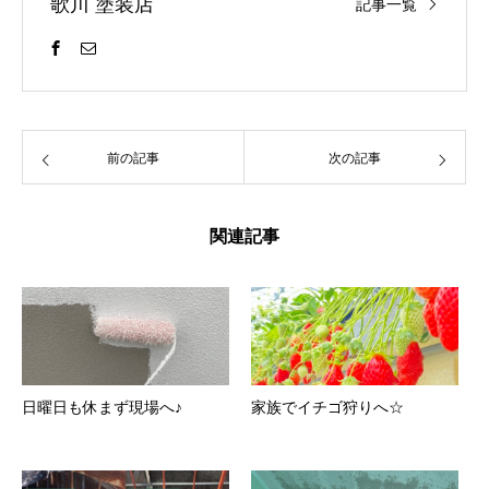
歌川 塗装店
記事一覧
前の記事
次の記事
関連記事
日曜日も休まず現場へ♪
家族でイチゴ狩りへ☆