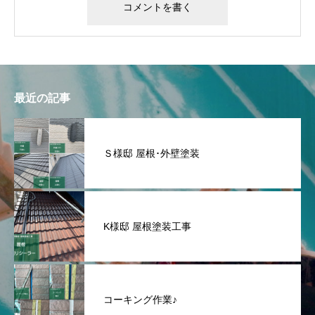
最近の記事
Ｓ様邸 屋根･外壁塗装
K様邸 屋根塗装工事
コーキング作業♪