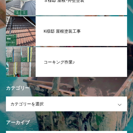
Ｓ様邸 屋根･外壁塗装
K様邸 屋根塗装工事
コーキング作業♪
カテゴリー
OPEN
アーカイブ