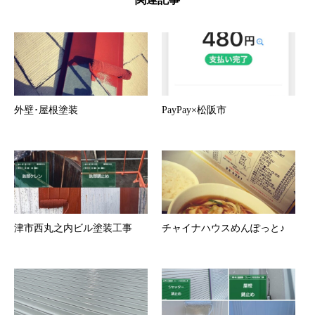
外壁･屋根塗装
PayPay×松阪市
津市西丸之内ビル塗装工事
チャイナハウスめんぽっと♪