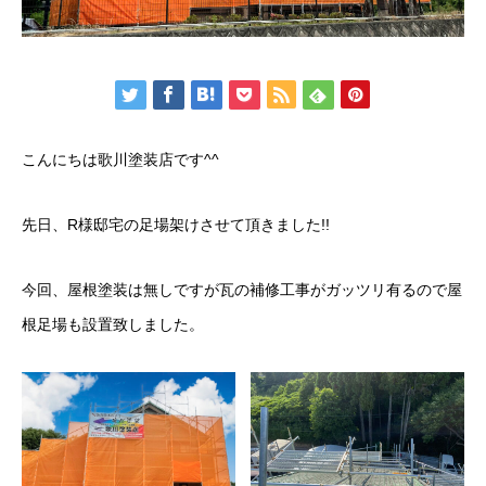
こんにちは歌川塗装店です^^
先日、R様邸宅の足場架けさせて頂きました!!
今回、屋根塗装は無しですが瓦の補修工事がガッツリ有るので屋
根足場も設置致しました。