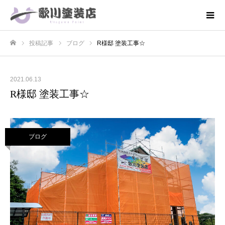
投稿記事
ブログ
R様邸 塗装工事☆
ホーム
2021.06.13
R様邸 塗装工事☆
ブログ