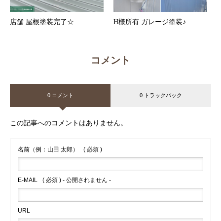
店舗 屋根塗装完了☆
H様所有 ガレージ塗装♪
コメント
0 コメント
0 トラックバック
この記事へのコメントはありません。
名前（例：山田 太郎）
( 必須 )
E-MAIL
( 必須 ) - 公開されません -
URL