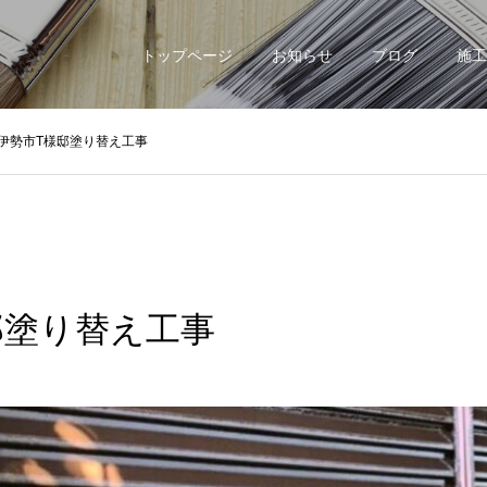
トップページ
お知らせ
ブログ
施工
伊勢市T様邸塗り替え工事
邸塗り替え工事