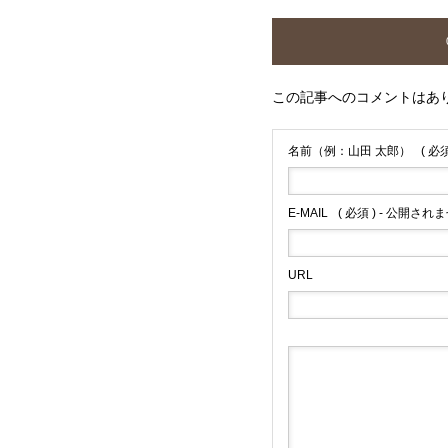
この記事へのコメントはあ
名前（例：山田 太郎）
( 必須
E-MAIL
( 必須 ) - 公開されま
URL