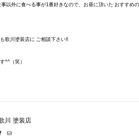
仕事以外に食べる事が1番好きなので、お昼に頂いた おすすめの
歌川塗装店に ご相談下さい!!
す^^（笑）
歌川 塗装店