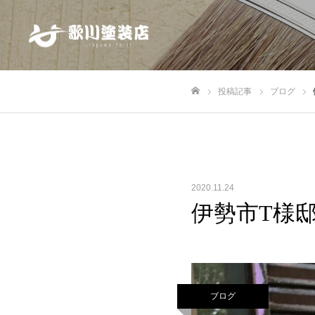
投稿記事
ブログ
ホーム
2020.11.24
伊勢市T様
ブログ