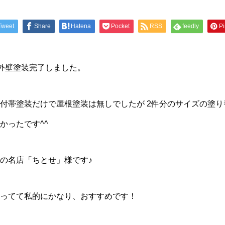
Tweet
Share
Hatena
Pocket
RSS
feedly
Pi
外壁塗装完了しました。
付帯塗装だけで屋根塗装は無しでしたが 2件分のサイズの塗
かったです^^
の名店「ちとせ」様です♪
ってて私的にかなり、おすすめです！