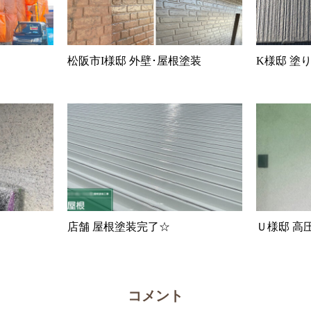
松阪市I様邸 外壁･屋根塗装
K様邸 塗
店舗 屋根塗装完了☆
Ｕ様邸 高
コメント