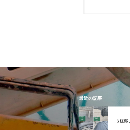
最近の記事
Ｓ様邸