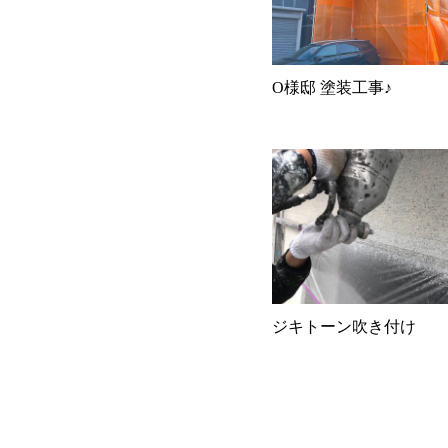
O様邸 塗装工事♪
ジキトーン吹き付け