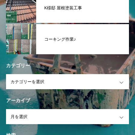
K様邸 屋根塗装工事
コーキング作業♪
カテゴリー
OPEN
アーカイブ
OPEN