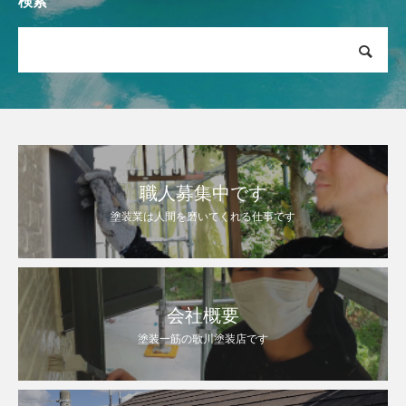
検索
職人募集中です
塗装業は人間を磨いてくれる仕事です
会社概要
塗装一筋の歌川塗装店です